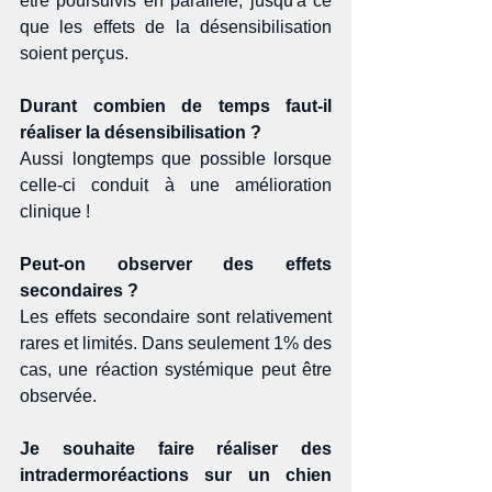
être poursuivis en parallèle, jusqu'à ce 
que les effets de la désensibilisation 
soient perçus. 
Durant combien de temps faut-il 
réaliser la désensibilisation ?
Aussi longtemps que possible lorsque 
celle-ci conduit à une amélioration 
clinique ! 
Peut-on observer des effets 
secondaires ?
Les effets secondaire sont relativement 
rares et limités. Dans seulement 1% des 
cas, une réaction systémique peut être 
observée. 
Je souhaite faire réaliser des 
intradermoréactions sur un chien 