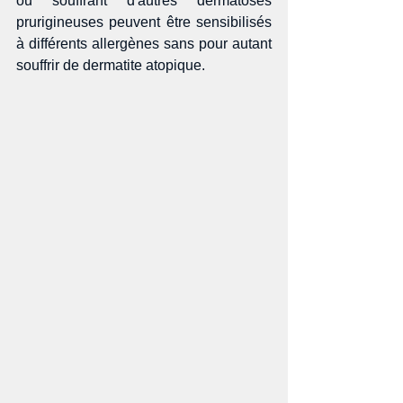
ou souffrant d'autres dermatoses 
prurigineuses peuvent être sensibilisés 
à différents allergènes sans pour autant 
souffrir de dermatite atopique.​​ 