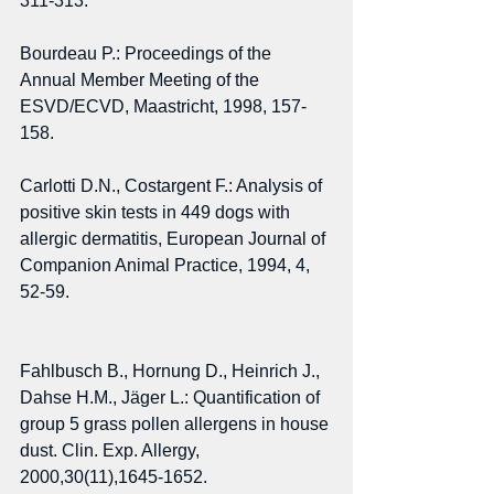
311-313. 
Bourdeau P.: Proceedings of the 
Annual Member Meeting of the 
ESVD/ECVD, Maastricht, 1998, 157-
158. 
Carlotti D.N., Costargent F.: Analysis of 
positive skin tests in 449 dogs with 
allergic dermatitis, European Journal of 
Companion Animal Practice, 1994, 4, 
52-59. 
Fahlbusch B., Hornung D., Heinrich J., 
Dahse H.M., Jäger L.: Quantification of 
group 5 grass pollen allergens in house 
dust. Clin. Exp. Allergy, 
2000,30(11),1645-1652. 