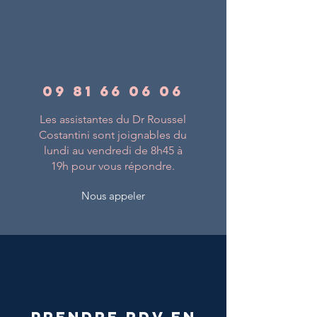
09 81 66 06 06
Les assistantes du Dr Roussel
Costantini sont joignables du
lundi au vendredi de 8h45 à
19h pour vous répondre.
Nous appeler
Prendre RDV en