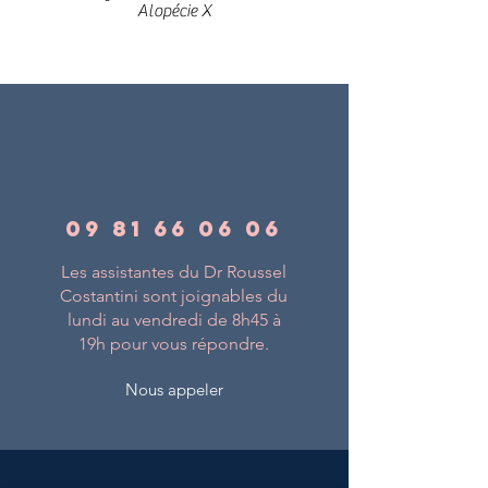
Alopécie X
09 81 66 06 06
Les assistantes du Dr Roussel
Costantini sont joignables du
lundi au vendredi de 8h45 à
19h pour vous répondre.
Nous appeler