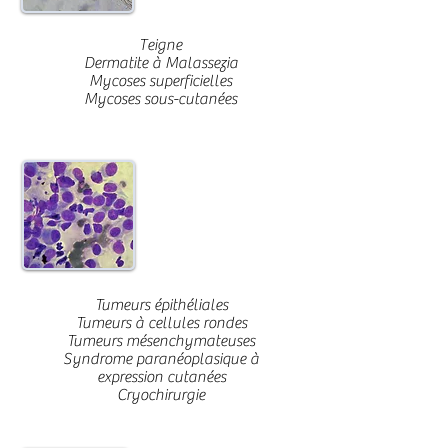
Teigne
Dermatite à Malassezia
Mycoses superficielles
Mycoses sous-cutanées
Oncologie
cutanée
Tumeurs épithéliales
Tumeurs à cellules rondes
Tumeurs mésenchymateuses
Syndrome paranéoplasique à
expression cutanées
Cryochirurgie