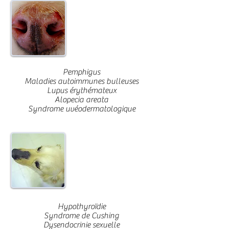
Maladies auto-
immunes
Pemphigus
Maladies autoimmunes bulleuses
Lupus érythémateux
Alopecia areata
Syndrome uvéodermatologique
Endocrinologie
Hypothyroïdie
Syndrome de Cushing
Dysendocrinie sexuelle