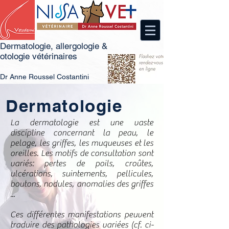
Dermatologie, allergologie &
otologie vétérinaires
Dr
An
ne Roussel Costantini
Dermatologie
La dermatologie est une vaste
discipline concernant la peau, le
pelage, les griffes, les muqueuses et les
oreilles. Les motifs de consultation sont
variés: pertes de poils, croûtes,
ulcérations, suintements, pellicules,
boutons, nodules, anomalies des griffes
...
Ces différentes manifestations peuvent
traduire des pathologies variées (cf. ci-