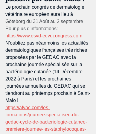
Le prochain congrès de dermatologie 
vétérinaire européen aura lieu à 
Göteborg du 31 Août au 2 septembre ! 
Pour plus d'informations: 
https://www.esvd-ecvdcongress.com
N'oubliez pas néanmoins les actualités 
dermatologiques françaises très riches 
proposées par le GEDAC avec la 
prochaine journée spécialisée sur la 
bactériologie cutanée (14 Décembre 
2022 à Paris) et les prochaines 
journées annuelles du GEDAC qui se 
tiendront au printemps prochain à Saint-
Malo !
https://afvac.com/les-
formations/journee-specialisee-du-
gedac-cycle-de-bacteriologie-cutanee-
premiere-journee-les-staphylocoques-