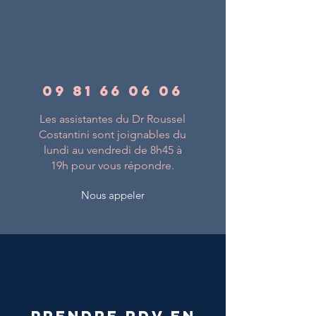
09 81 66 06 06
Les assistantes du Dr Roussel
Costantini sont joignables du
lundi au vendredi de 8h45 à
19h pour vous répondre.
Nous appeler
Prendre RDV en