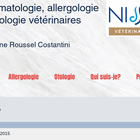
atologie, allergologie
ologie vétérinaires
ne Roussel Costantini
Allergologie
Otologie
Qui suis-je?
P
e
 2015