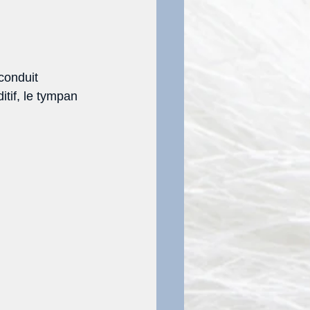
conduit 
tif, le tympan 