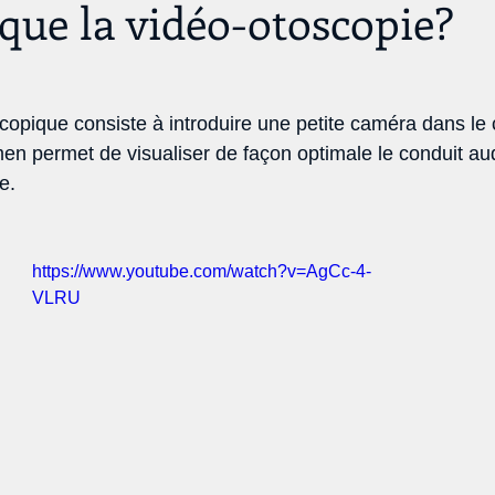
 que la vidéo-otoscopie?
opique consiste à introduire une petite caméra dans le 
en permet de visualiser de façon optimale le conduit audi
e.  
https://www.youtube.com/watch?v=AgCc-4-
VLRU