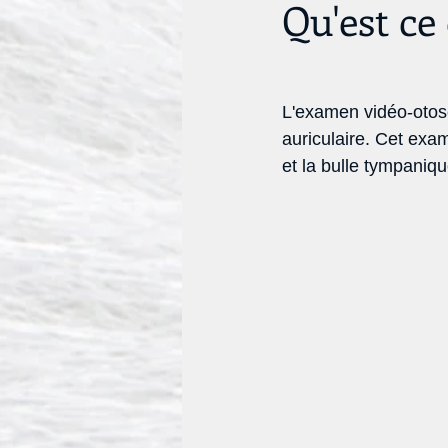
Qu'est ce
L'examen vidéo-otosc
auriculaire. Cet exam
et la bulle tympaniqu