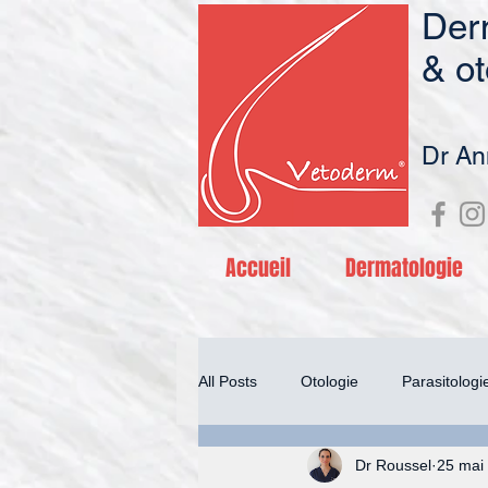
Derm
& ot
Dr
An
Accueil
Dermatologie
All Posts
Otologie
Parasitologi
Dr Roussel
25 mai