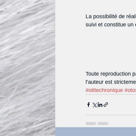
La possibilité de réa
suivi et constitue un
Toute reproduction pa
l’auteur est stricteme
#otitechronique
#oto