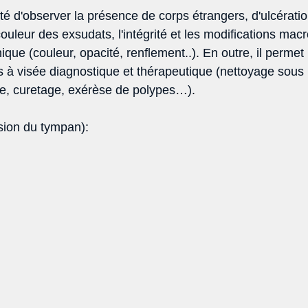
lité d'observer la présence de corps étrangers, d'ulcérati
couleur des exsudats, l'intégrité et les modifications ma
e (couleur, opacité, renflement..). En outre, il permet l
ns à visée diagnostique et thérapeutique (nettoyage sous 
e, curetage, exérèse de polypes…).  
sion du tympan): 