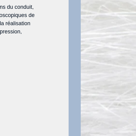
ons du conduit, 
croscopiques de 
a réalisation 
pression, 