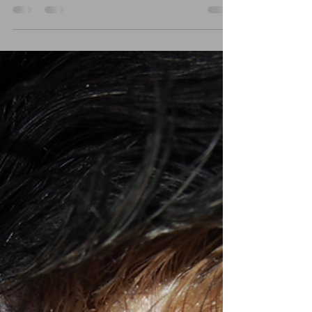
Cette affection est fréquente chez le Cavalier
King...