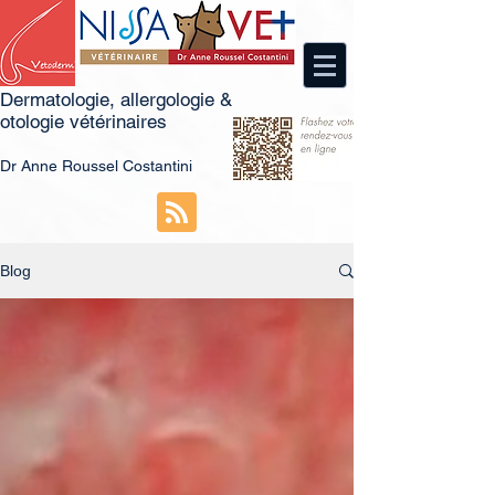
Dermatologie, allergologie &
otologie vétérinaires
Dr
An
ne Roussel Costantini
Blog