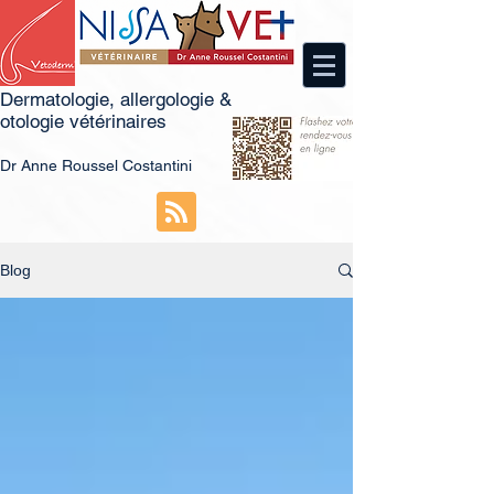
Dermatologie, allergologie &
otologie vétérinaires
Dr
An
ne Roussel Costantini
Blog