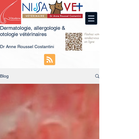
Dermatologie, allergologie &
otologie vétérinaires
Dr
An
ne Roussel Costantini
Blog