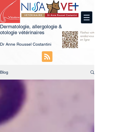
Dermatologie, allergologie &
otologie vétérinaires
Dr
An
ne Roussel Costantini
Blog