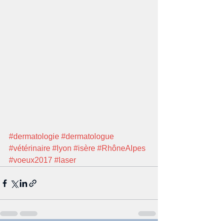
#dermatologie
#dermatologue
#vétérinaire
#lyon
#isère
#RhôneAlpes
#voeux2017
#laser