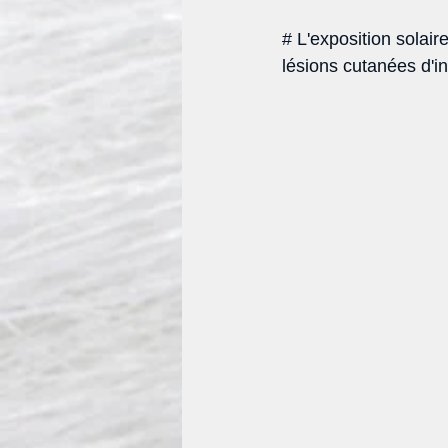
# L'exposition solair
lésions cutanées d'in