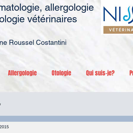
atologie, allergologie
ologie vétérinaires
ne Roussel Costantini
Allergologie
Otologie
Qui suis-je?
P
e
. 2015