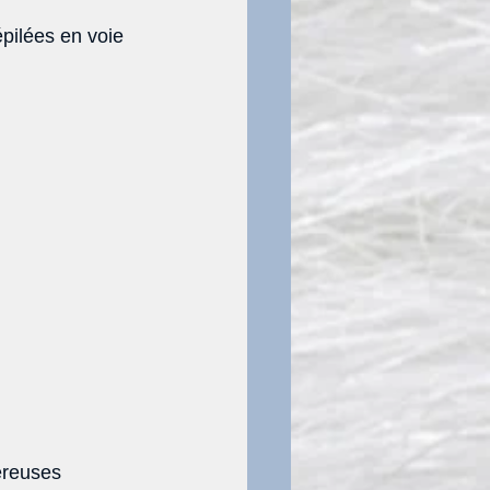
pilées en voie 
éreuses 