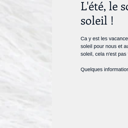
L'été, le 
soleil !
Ca y est les vacances
soleil pour nous et 
soleil, cela n'est pa
Quelques information