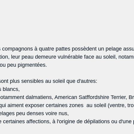
ts compagnons à quatre pattes possèdent un pelage assu
tion, leur peau demeure vulnérable face au soleil, nota
/ou peu pigmentées. 
nt plus sensibles au soleil que d'autres: 
 blancs, 
notamment dalmatiens, American Satffordshire Terrier, B
i aiment exposer certaines zones  au soleil (ventre, tro
elages peu denses voire nus, 
e certaines affections, à l'origine de dépilations ou d'une 