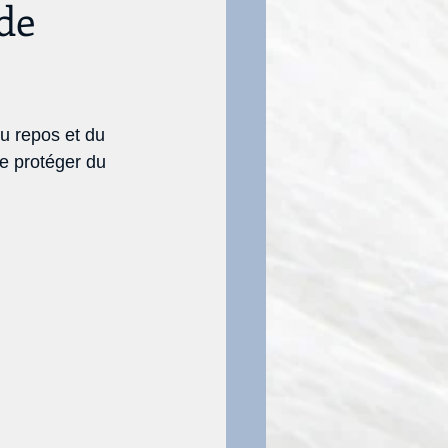
 de
du repos et du 
e protéger du 