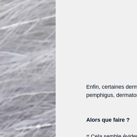
Enfin, certaines derm
pemphigus, dermatom
Alors que faire ?
# Cela semble évident