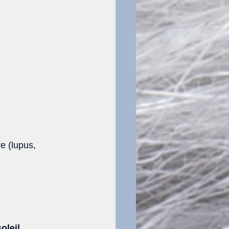
e (lupus, 
oleil
, 