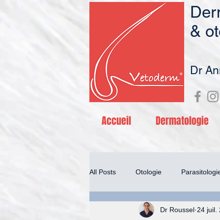
Derm
& ot
Dr
An
Accueil
Dermatologie
All Posts
Otologie
Parasitologi
Dr Roussel
24 juil