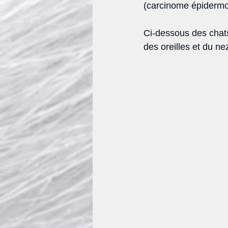
(carcinome épiderm
Ci-dessous des chats
des oreilles et du nez