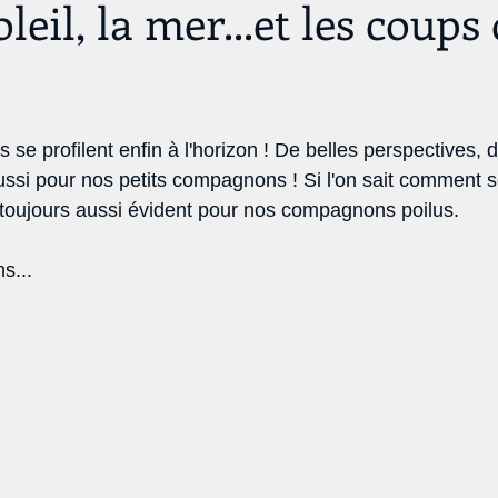
soleil, la mer...et les coups
 se profilent enfin à l'horizon ! De belles perspectives, 
aussi pour nos petits compagnons ! Si l'on sait comment s
s toujours aussi évident pour nos compagnons poilus. 
s... 