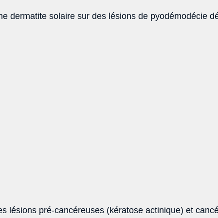
e dermatite solaire sur des lésions de pyodémodécie dé
des lésions pré-cancéreuses (kératose actinique) et canc