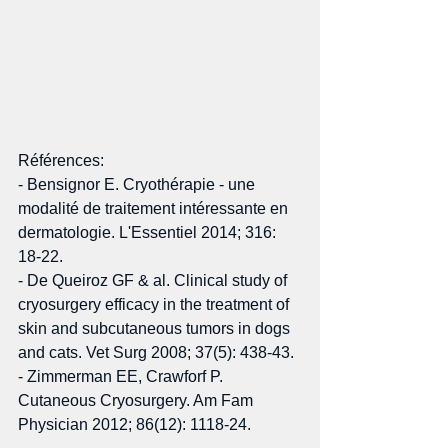
Références: 
- Bensignor E. Cryothérapie - une 
modalité de traitement intéressante en 
dermatologie. L'Essentiel 2014; 316: 
18-22. 
- De Queiroz GF & al. Clinical study of 
cryosurgery efficacy in the treatment of 
skin and subcutaneous tumors in dogs 
and cats. Vet Surg 2008; 37(5): 438-43. 
- Zimmerman EE, Crawforf P. 
Cutaneous Cryosurgery. Am Fam 
Physician 2012; 86(12): 1118-24. 