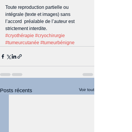
Toute reproduction partielle ou 
intégrale (texte et images) sans 
l’accord  préalable de l’auteur est 
strictement interdite.
#cryothérapie
#cryochirurgie
#tumeurcutanée
#tumeurbénigne
Voir tout
Posts récents