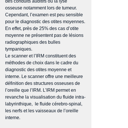
des conduits auditifs ou la lyse 
osseuse notamment lors de tumeur. 
Cependant, l’examen est peu sensible 
pour le diagnostic des otites moyennes. 
En effet, près de 25% des cas d’otite 
moyenne ne présentent pas de lésions 
radiographiques des bulles 
tympaniques. 
Le scanner et l’IRM constituent des 
méthodes de choix dans le cadre du 
diagnostic des otites moyenne et 
interne. Le scanner offre une meilleure 
définition des structures osseuses de 
l’oreille que l’IRM. L’IRM permet en 
revanche la visualisation du fluide intra-
labyrinthique,  le fluide cérebro-spinal, 
les nerfs et les vaisseaux de l’oreille 
interne. 
​ 