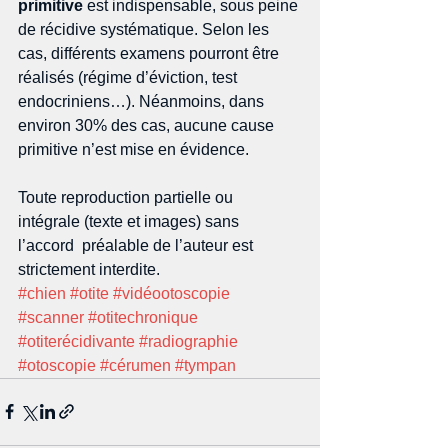
primitive
 est indispensable, sous peine 
de récidive systématique. Selon les 
cas, différents examens pourront être 
réalisés (régime d’éviction, test 
endocriniens…). Néanmoins, dans 
environ 30% des cas, aucune cause 
primitive n’est mise en évidence. 
Toute reproduction partielle ou 
intégrale (texte et images) sans 
l’accord  préalable de l’auteur est 
strictement interdite.
#chien
#otite
#vidéootoscopie
#scanner
#otitechronique
#otiterécidivante
#radiographie
#otoscopie
#cérumen
#tympan